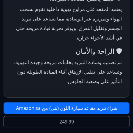
يعتمد المقعد على مراوح تهوية داخلية تقوم بسحب
الهواء وتمريره عبر الوسادة، مما يساعد على تبريد
الجسم وتقليل التعرق، ويوفر تجربة قيادة مريحة حتى
في أشد الأجواء حرارة.
🛡️ الراحة والأمان
تم تصميم وسادة التبريد بخامات مريحة وجيدة التهوية،
وتساعد على تقليل الإرهاق أثناء القيادة الطويلة دون
التأثير على وضعية الجلوس.
شراء تبريد مقاعد سيارة اللون (بني) من Amazon.sa
249.99