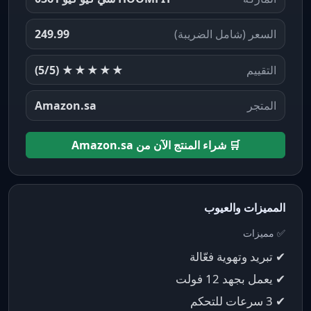
السعر (شامل الضريبة)
249.99
التقييم
★★★★★
(5/5)
المتجر
Amazon.sa
🛒 شراء المنتج الآن من Amazon.sa
المميزات والعيوب
✅ مميزات
✔ تبريد وتهوية فعّالة
✔ يعمل بجهد 12 فولت
✔ 3 سرعات للتحكم