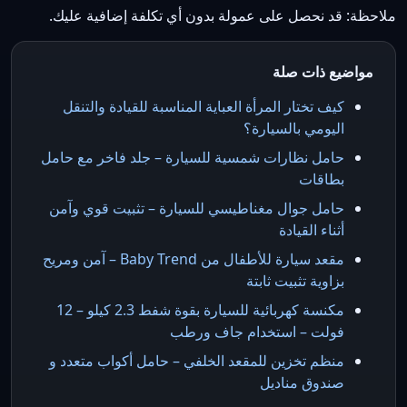
ملاحظة: قد نحصل على عمولة بدون أي تكلفة إضافية عليك.
مواضيع ذات صلة
كيف تختار المرأة العباية المناسبة للقيادة والتنقل
اليومي بالسيارة؟
حامل نظارات شمسية للسيارة – جلد فاخر مع حامل
بطاقات
حامل جوال مغناطيسي للسيارة – تثبيت قوي وآمن
أثناء القيادة
مقعد سيارة للأطفال من Baby Trend – آمن ومريح
بزاوية تثبيت ثابتة
مكنسة كهربائية للسيارة بقوة شفط 2.3 كيلو – 12
فولت – استخدام جاف ورطب
منظم تخزين للمقعد الخلفي – حامل أكواب متعدد و
صندوق مناديل