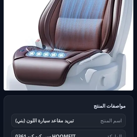
مواصفات المنتج
اسم المنتج
تبريد مقاعد سيارة اللون (بني)
الماركة
HOOMFIT سي كيو كيو 0361