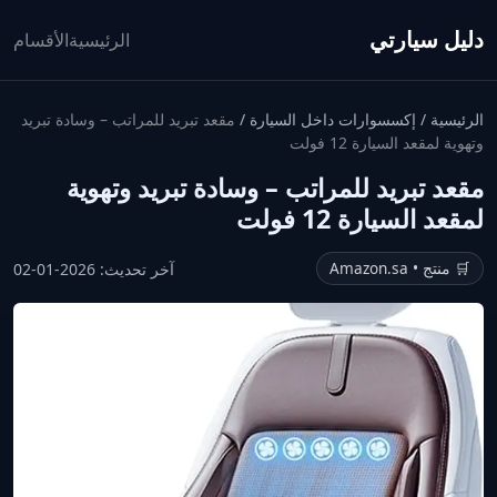
دليل سيارتي
الرئيسية
الأقسام
الرئيسية
/
إكسسوارات داخل السيارة
/
مقعد تبريد للمراتب – وسادة تبريد
وتهوية لمقعد السيارة 12 فولت
مقعد تبريد للمراتب – وسادة تبريد وتهوية
لمقعد السيارة 12 فولت
🛒 منتج • Amazon.sa
آخر تحديث: 2026-01-02